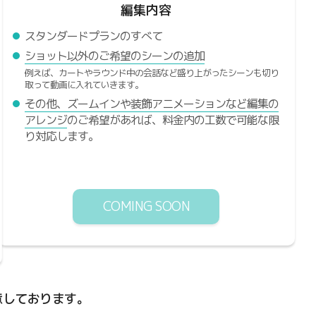
編集内容
スタンダードプランのすべて
ショット以外のご希望のシーンの追加
例えば、カートやラウンド中の会話など盛り上がったシーンも切り
取って動画に入れていきます。
その他、ズームインや装飾アニメーションなど編集の
アレンジ
のご希望があれば、料金内の工数で可能な限
り対応します。
COMING SOON
意しております。