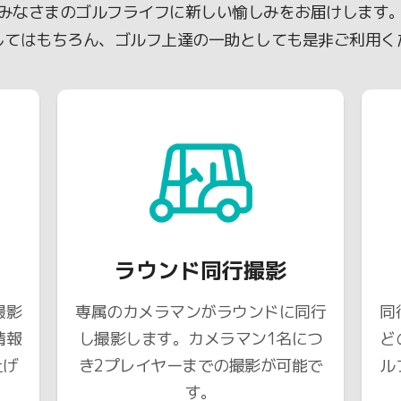
みなさまのゴルフライフに新しい愉しみをお届けします
してはもちろん、ゴルフ上達の一助としても是非ご利用く
ラウンド同行撮影
撮影
専属のカメラマンがラウンドに同行
同
情報
し撮影します。カメラマン1名につ
ど
上げ
き2プレイヤーまでの撮影が可能で
ル
す。