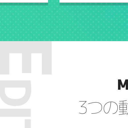
M
3つの