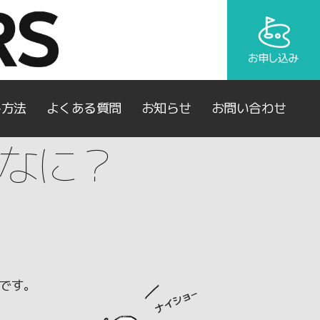
み方法
よくある質問
お知らせ
お問い合わせ
なに？
 です。