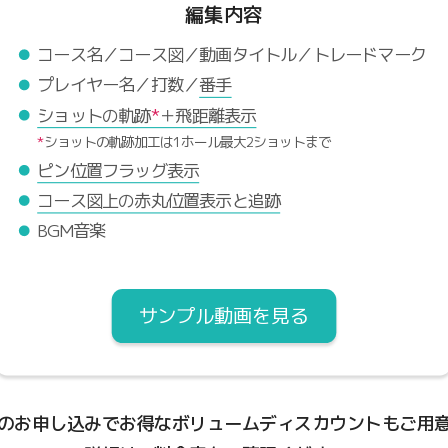
編集内容
コース名／コース図／動画タイトル／トレードマーク
プレイヤー名／打数／
番手
ショットの軌跡
*
＋飛距離表示
*
ショットの軌跡加工は1ホール最大2ショットまで
ピン位置フラッグ表示
コース図上の赤丸位置表示と追跡
BGM音楽
サンプル動画を見る
のお申し込みでお得なボリュームディスカウントもご用