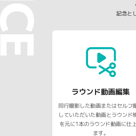
記念と
ラウンド動画編集
同行撮影した動画またはセルフ
していただいた動画とラウンド
を元に1本のラウンド動画に仕
ます。